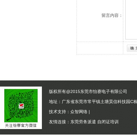
留言内容：
版权所有@2015东莞市怡赛电子有限公司
地址：广东省东莞市常平镇土塘昊信科技园C
技术支持：
众智网络
|
友情连接：
东莞劳务派遣
自闭证培训