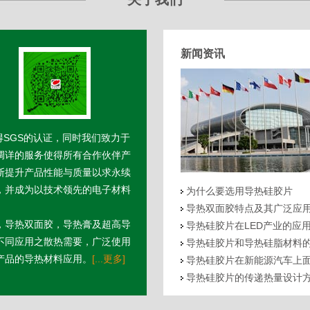
新闻资讯
得SGS的认证，同时我们致力于
调详的服务使得所有合作伙伴产
断提升产品性能与质量以求永续
，并成为以技术领先的电子材料
为什么要选用导热硅胶片
导热双面胶特点及其广泛应
，导热双面胶，导热膏及超高导
导热硅胶片在LED产业的应
不同应用之散热需要，广泛使用
导热硅胶片和导热硅脂材料
产品的导热材料应用。
[...更多]
导热硅胶片在新能源汽车上
导热硅胶片的传递热量设计