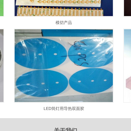
模切产品
LED筒灯用导热双面胶
关于我们