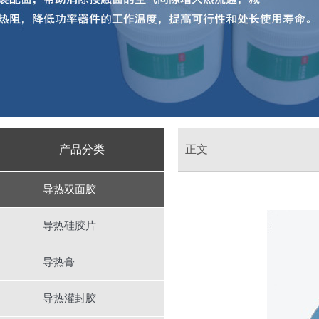
产品分类
正文
导热双面胶
导热硅胶片
导热膏
导热灌封胶